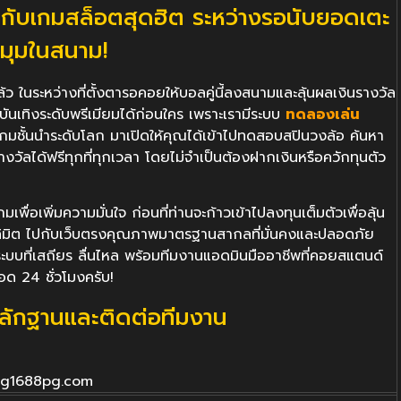
กับเกมสล็อตสุดฮิต ระหว่างรอนับยอดเตะ
มุมในสนาม!
้ว ในระหว่างที่ตั้งตารอคอยให้บอลคู่นี้ลงสนามและลุ้นผลเงินรางวัล
บันเทิงระดับพรีเมียมได้ก่อนใคร เพราะเรามีระบบ
ทดลองเล่น
เกมชั้นนำระดับโลก มาเปิดให้คุณได้เข้าไปทดสอบสปินวงล้อ ค้นหา
างวัลได้ฟรีทุกที่ทุกเวลา โดยไม่จำเป็นต้องฝากเงินหรือควักทุนตัว
พื่อเพิ่มความมั่นใจ ก่อนที่ท่านจะก้าวเข้าไปลงทุนเต็มตัวเพื่อลุ้น
มีลิมิต ไปกับเว็บตรงคุณภาพมาตรฐานสากลที่มั่นคงและปลอดภัย
ะบบที่เสถียร ลื่นไหล พร้อมทีมงานแอดมินมืออาชีพที่คอยสแตนด์
ด 24 ชั่วโมงครับ!
ลักฐานและติดต่อทีมงาน
g1688pg.com