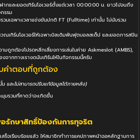
ดฝากและยอดเทิร์นโอเวอร์ตั้งแต่เวลา 00:00:00 น. ยาวไปจนถึง
จกรรม
วมเฉพาะเวลาแข่งขันปกติ FT (Fulltime) เท่านั้น ไม่นับรวม
ณเทิร์นโอเวอร์ให้เฉพาะบิลเดิมพันฟุตบอลสเต็ป และยอดการสปิน
ความถูกต้องโปรดหลีกเลี่ยงการเล่นในค่าย Askmeslot (AMBS),
จากทางเรางดนับเทิร์นให้ในกิจกรรมนี้ครับ
บคำตอบที่ถูกต้อง
่านั้น และไม่สามารถปรับแก้ข้อมูลได้ภายหลัง)
ุมรวมที่คาดว่าจะเกิดขึ้น
อรักษาสิทธิ์ป้องกันการทุจริต
ลเสร็จเรียบร้อยแล้ว ให้สมาชิกทำการแคปภาพหน้าจอหลักฐานการ