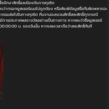
่อรักษาสิทธิ์และป้องกันการทุจริต
ากรอกยูสเซอร์เนมไม่ถูกต้อง หรือพิมพ์ข้อมูลชื่อทีมผิดพลาดจะ
รรมส่อไปในทางทุจริต ทีมงานจะสงวนสิทธิ์สละสิทธิ์ทุกกรณี
ีการประกาศผลรางวัลอย่างเป็นทางการ หากพบว่าชื่อยูสเซอร์
0:00:00 น. ของวันนั้น หากเลยเวลาถือว่าสละสิทธิ์ทันที