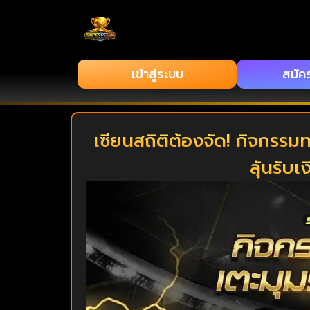
เข้าสู่ระบบ
สมัค
เซียนสถิติต้องจัด! กิจกร
ลุ้นรับ