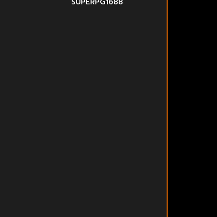
SUPERPG1688