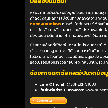
บอลจบแมตช์!
หลังจากกดยืนยันส่งข้อมูลตัวเลขคาดการณ์ลูกเต
กำลังนั่งลุ้นผลการแข่งขันท่ามกลางความกดด
ทดลองเล่นสล็อต
หน้าเว็บไซต์ของเราได้ทันที 
การเล่น สังเกตอัตราจ่าย และจับจังหวะรอบโบนัส
ต้องโอนเครดิตเข้ามาฝากก่อนล่วงหน้าให้วุ่นวายค
นี่คือทางเลือกที่ดีที่สุดในการเปิดประสบการณ์เดิ
เว็บตรงมาตรฐานสากลที่มีระบบการเงินมั่นคงและ
ไม่มีสะดุด พร้อมทีมงานแอดมินคอยดูแลซัพพอร์ต
แล้วไปรอรับเงินรางวัลก้อนใหญ่กลับบ้านพร้อมก
ช่องทางติดต่อและอัปเดตข้อม
Line Official:
@SUPERPG1688
เว็บไซต์อย่างเป็นทางการ:
www.superp
เรื่องก่อนหน้า