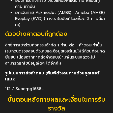
ยอดเทิร์นกิจกรรม จะนับแค่บอลสเต็ป กับ สล็อตทุก
ค่าย เท่านั้น
ยกเว้นค่าย Askmeslot (AMBS) , Ameba (AMEB) ,
Evoplay (EVO) (ทางเราไม่นับเทิร์นสล็อต 3 ค่ายนี้นะ
คะ)
ตัวอย่างคำตอบที่ถูกต้อง
สิทธิ์การเข้าร่วมกิจกรรมจำกัด 1 ท่าน ต่อ 1 คำตอบเท่านั้น
(รบกวนตรวจสอบตัวเลขและชื่อยูสเซอร์เนมให้ถี่ถ้วนก่อนกด
ยืนยัน เนื่องจากหากส่งคำตอบเข้ามาในระบบแล้วจะไม่
สามารถแก้ไขข้อมูลใดๆ ได้อีกค่ะ)
รูปแบบการส่งคำตอบ (พิมพ์ตัวเลขตามด้วยยูสเซอร์
เนม):
112 / Superpg1688…
ขั้นตอนหลังทายผลและเงื่อนไขการรับ
รางวัล