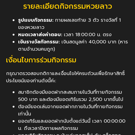
รายละเอียดกิจกรรมหวยลาว
รูปแบบกิจกรรม:
ทายผลเลขท้าย 3 ตัว รางวัลที่ 1
ของหวยลาว
หมดเวลาส่งคำตอบ:
เวลา 18:00:00 น. ตรง
เงินรางวัลกิจกรรม:
เงินสดมูลค่า 40,000 บาท (หาร
ตามจำนวนคนถูก)
เงื่อนไขการร่วมกิจกรรม
กรุณาตรวจสอบกติกาและเงื่อนไขให้ครบถ้วนเพื่อรักษาสิทธิ์
ประโยชน์ของท่านดังนี้ค่ะ:
สมาชิกต้องมียอดฝากสะสมภายในวันที่ทายกิจกรรม
500 บาท และต้องมียอดเทิร์นรวม 2,500 บาทขึ้นไป
ต้องมียอดเล่นจากยอดฝากภายในวันที่ทายกิจกรรม
เท่านั้น
ยอดเทิร์นและยอดฝากนับตั้งแต่วันนี้ เวลา 00:00:00
น. ถึงเวลาปิดทายผลกิจกรรม