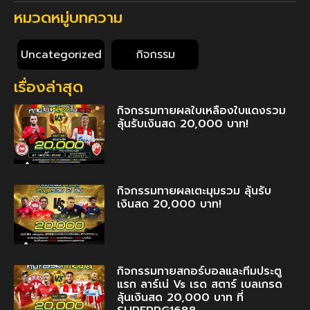
หมวดหมู่บทความ
Uncategorized
กิจกรรม
เรื่องล่าสุด
กิจกรรมทายผลใบเหลืองใบแดงรวม
ลุ้นรับเงินสด 20,000 บาท!
กิจกรรมทายผลเตะมุมรวม ลุ้นรับ
เงินสด 20,000 บาท!
กิจกรรมทายสกอร์บอลและทีมประตู
แรก ลาร์เน่ Vs เรด สตาร์ เบลเกรด
ลุ้นเงินสด 20,000 บาท ที่