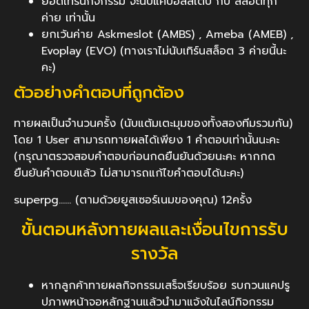
ยอดเทิร์นกิจกรรม จะนับแค่บอลสเต็ป กับ สล็อตทุก
ค่าย เท่านั้น
ยกเว้นค่าย Askmeslot (AMBS) , Ameba (AMEB) ,
Evoplay (EVO) (ทางเราไม่นับเทิร์นสล็อต 3 ค่ายนี้นะ
คะ)
ตัวอย่างคำตอบที่ถูกต้อง
ทายผลเป็นจำนวนครั้ง (นับแต้มเตะมุมของทั้งสองทีมรวมกัน)
โดย 1 User สามารถทายผลได้เพียง 1 คำตอบเท่านั้นนะคะ
(กรุณาตรวจสอบคำตอบก่อนกดยืนยันด้วยนะคะ หากกด
ยืนยันคำตอบแล้ว ไม่สามารถแก้ไขคำตอบได้นะคะ)
superpg…… (ตามด้วยยูสเซอร์เนมของคุณ) 12ครั้ง
ขั้นตอนหลังทายผลและเงื่อนไขการรับ
รางวัล
หากลูกค้าทายผลกิจกรรมเสร็จเรียบร้อย รบกวนแคปรู
ปภาพหน้าจอหลักฐานแล้วนำมาแจ้งในไลน์กิจกรรม