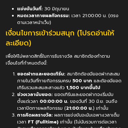
แข่งขันวันที่:
30 มิถุนายน
หมดเวลาทายผลกิจกรรม:
เวลา 21:00:00 น. (ตรง
ตามเวลาหน้าเว็บ)
เงื่อนไขการเข้าร่วมสนุก (โปรดอ่านให้
ละเอียด)
เพื่อให้ไม่พลาดสิทธิ์ในการรับรางวัล สมาชิกต้องทำตาม
เงื่อนไขที่กำหนดดังนี้:
ยอดฝากและยอดเทิร์น:
สมาชิกต้องมียอดฝากสะสม
ภายในวันที่ทายกิจกรรมครบ
500 บาท
และต้องมียอด
เทิร์นรวมสะสมสะสางแล้ว
1,500 บาทขึ้นไป
ช่วงเวลานับยอด:
ยอดเทิร์นและยอดฝากจะเริ่มนับ
ตั้งแต่เวลา
00:00:00 น.
ของวันที่ 30 มิ.ย. จนถึง
เวลาปิดทายผลกิจกรรม (
21:00:00 น.
) เท่านั้น
การคิดผลรางวัล:
ผลการแข่งขันจะนับเฉพาะเวลาเต็ม
เวลา
FT (Fulltime)
เท่านั้น (ไม่นับรวมการต่อเวลา