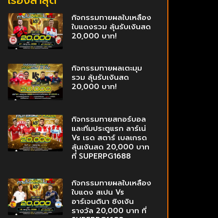
เรื่องล่าสุด
กิจกรรมทายผลใบเหลือง
ใบแดงรวม ลุ้นรับเงินสด
20,000 บาท!
กิจกรรมทายผลเตะมุม
รวม ลุ้นรับเงินสด
20,000 บาท!
กิจกรรมทายสกอร์บอล
และทีมประตูแรก ลาร์เน่
Vs เรด สตาร์ เบลเกรด
ลุ้นเงินสด 20,000 บาท
ที่ SUPERPG1688
กิจกรรมทายผลใบเหลือง
ใบแดง สเปน Vs
อาร์เจนตินา ชิงเงิน
รางวัล 20,000 บาท ที่