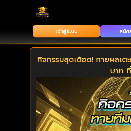
เข้าสู่ระบบ
สมัค
กิจกรรมสุดเดือด! ทายผลเตะม
บาท ท