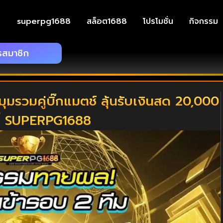
superpg1688
สล็อต1688
โปรโมชั่น
กิจกรรม
รสมาชิก
ุมรวมคู่บิ๊กแมตช์ ลุ้นรับเงินสด 20,000
ี่ SUPERPG1688