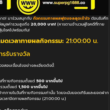
าด! มาร่วมสนุกกับ
กิจกรรมทายผลฟุตบอลสุดเร้าใจ
ต้อนรับศึก
วัลมูลค่ารวมสูงถึง
20,000 บาท!
(หารตามจำนวนผู้โชคดีที่ทาย
ลุ้นโชคไปพร้อมกัน!
มดเวลาทายผลกิจกรรม:
21:00:00 น.
ารรับรางวัล
วจสอบเงื่อนไขอย่างละเอียดดังนี้:
ี่ทายกิจกรรมตั้งแต่
500 บาทขึ้นไป
 รวมตั้งแต่
1,500 บาทขึ้นไป
ภายในวันที่ทายกิจกรรมเท่านั้น โดยจะนับยอดเทิร์นและยอดฝาก
นถึงเวลาปิดทายผลกิจกรรม (21:00:00 น.)